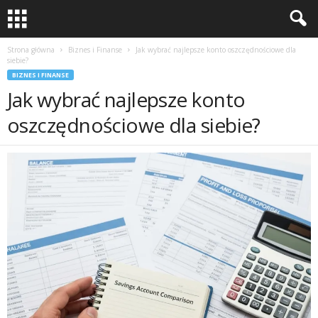
Strona główna
Biznes i Finanse
Jak wybrać najlepsze konto oszczędnościowe dla
siebie?
BIZNES I FINANSE
Jak wybrać najlepsze konto
oszczędnościowe dla siebie?