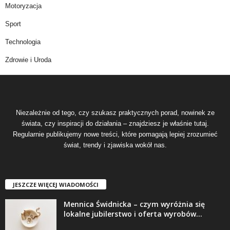
Motoryzacja
Sport
Technologia
Zdrowie i Uroda
Niezależnie od tego, czy szukasz praktycznych porad, nowinek ze
świata, czy inspiracji do działania – znajdziesz je właśnie tutaj.
Regularnie publikujemy nowe treści, które pomagają lepiej zrozumieć
świat, trendy i zjawiska wokół nas.
JESZCZE WIĘCEJ WIADOMOŚCI
Mennica Świdnicka – czym wyróżnia się
lokalne jubilerstwo i oferta wyrobów...