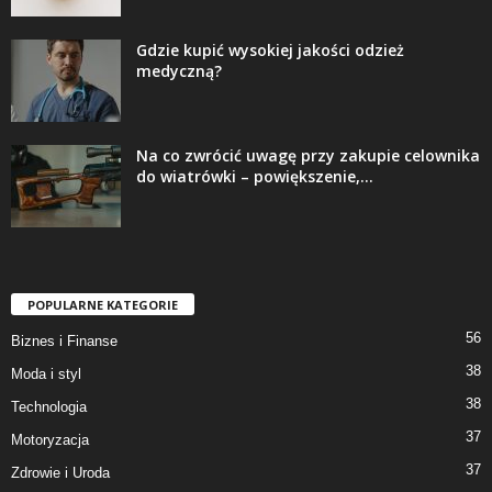
Gdzie kupić wysokiej jakości odzież
medyczną?
Na co zwrócić uwagę przy zakupie celownika
do wiatrówki – powiększenie,...
POPULARNE KATEGORIE
56
Biznes i Finanse
38
Moda i styl
38
Technologia
37
Motoryzacja
37
Zdrowie i Uroda