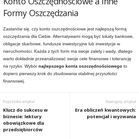
Konto Oszczędnościowe a Inne
Formy Oszczędzania
Zastanów się, czy konto oszczędnościowe jest najlepszą formą
oszczędzania dla Ciebie. Alternatywami mogą być lokaty bankowe,
obligacje skarbowe, fundusze inwestycyjne lub inwestycje w
nieruchomości. Każda z tych form ma swoje zalety i wady, dlatego
warto dokładnie przeanalizować swoje cele finansowe i tolerancję
na ryzyko. Wybór
najlepszego konta oszczędnościowego
to
dopiero pierwszy krok do zbudowania stabilnej przyszłości
finansowej.
Poprzedni artykuł
Następny artykuł
Klucz do sukcesu w
Era obliczeń kwantowych:
biznesie: lektury
potencjał i wyzwania
obowiązkowe dla
przedsiębiorców