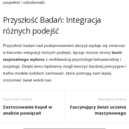
uzupełnić i udoskonalić.
Przyszłość Badań: Integracja
różnych podejść
Przyszłość badań nad podejmowaniem decyzji wydaje się zmierzać
w kierunku integracji różnych podejść, łącząc mocne strony
teorii
racjonalnego wyboru
z wnikliwością psychologii behawioralnej i
socjologii. Dzięki temu będziemy mogli tworzyć bardziej precyzyjne i
trafne modele ludzkich zachowań, które pomogą nam lepiej
zrozumieć świat wokół nas.
Poprzedni artykuł
Następny artykuł
Zastosowanie kopuł w
Fascynujący świat uczenia
analizie powiązań
maszynowego