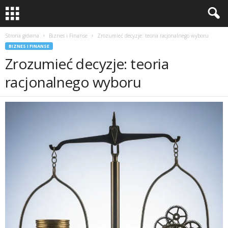
Strona główna
Biznes i Finanse
Zrozumieć decyzje: teoria racjonalnego wyboru
BIZNES I FINANSE
Zrozumieć decyzje: teoria
racjonalnego wyboru