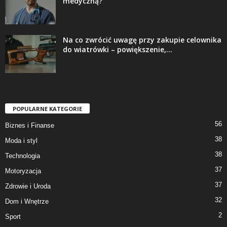
medyczną?
Na co zwrócić uwagę przy zakupie celownika
do wiatrówki – powiększenie,...
POPULARNE KATEGORIE
56
Biznes i Finanse
38
Moda i styl
38
Technologia
37
Motoryzacja
37
Zdrowie i Uroda
32
Dom i Wnętrze
2
Sport