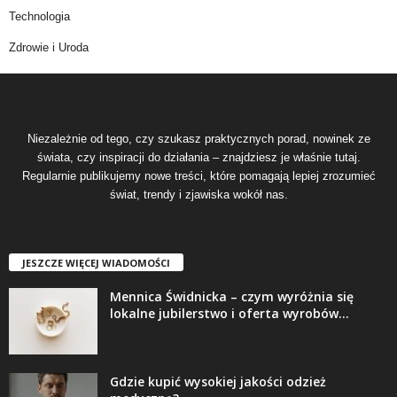
Technologia
Zdrowie i Uroda
Niezależnie od tego, czy szukasz praktycznych porad, nowinek ze
świata, czy inspiracji do działania – znajdziesz je właśnie tutaj.
Regularnie publikujemy nowe treści, które pomagają lepiej zrozumieć
świat, trendy i zjawiska wokół nas.
JESZCZE WIĘCEJ WIADOMOŚCI
Mennica Świdnicka – czym wyróżnia się
lokalne jubilerstwo i oferta wyrobów...
Gdzie kupić wysokiej jakości odzież