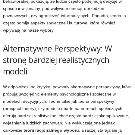
behawioralnej pokazują, że ludzie często podejmują decyzje w
sposób irracjonalny, pod wpływem emocji, uprzedzeń
poznawczych, czy ograniczeń informacyjnych. Ponadto, teoria ta
często pomija aspekty społeczne i kulturowe, które również
wpływają na nasze wybory.
Alternatywne Perspektywy: W
stronę bardziej realistycznych
modeli
W odpowiedzi na krytykę, powstały alternatywne perspektywy, które
próbują uwzględnić elementy psychologiczne i społeczne w
modelach decyzyjnych. Teorie takie jak teoria perspektywy
(prospect theory), czy modele oparte na normach społecznych,
oferują bardziej realistyczne, choć często bardziej skomplikowane,
wyjaśnienia ludzkich zachowań. Nie wykluczają one jednak
całkowicie
teorii racjonalnego wyboru
, a raczej starają się ją