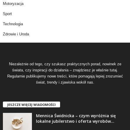
Motoryzacja
Sport
Technologia
Zdrowie i Uroda
Niezależnie od tego, czy szukasz praktycznych porad, nowinek ze
świata, czy inspiracji do działania – znajdziesz je właśnie tutaj.
Regularnie publikujemy nowe treści, które pomagają lepiej zrozumieć
świat, trendy i zjawiska wokół nas.
JESZCZE WIĘCEJ WIADOMOŚCI
Mennica Świdnicka – czym wyróżnia się
lokalne jubilerstwo i oferta wyrobów...