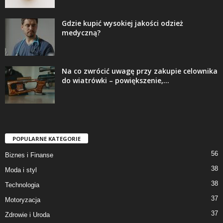
Gdzie kupić wysokiej jakości odzież
medyczną?
Na co zwrócić uwagę przy zakupie celownika
do wiatrówki – powiększenie,...
POPULARNE KATEGORIE
56
Biznes i Finanse
38
Moda i styl
38
Technologia
37
Motoryzacja
37
Zdrowie i Uroda