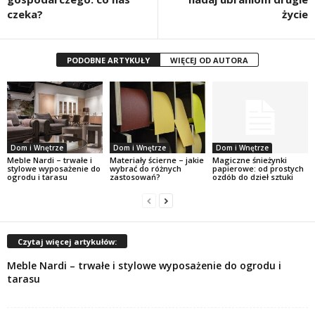
czeka?
życie
PODOBNE ARTYKUŁY
WIĘCEJ OD AUTORA
Dom i Wnętrze
Dom i Wnętrze
Dom i Wnętrze
Meble Nardi – trwałe i
Materiały ścierne – jakie
Magiczne śnieżynki
stylowe wyposażenie do
wybrać do różnych
papierowe: od prostych
ogrodu i tarasu
zastosowań?
ozdób do dzieł sztuki
Czytaj więcej artykułów:
Meble Nardi – trwałe i stylowe wyposażenie do ogrodu i
tarasu