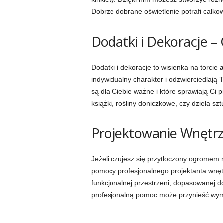
Dobrze dobrane oświetlenie potrafi całko
Dodatki i Dekoracje –
Dodatki i dekoracje to wisienka na torcie
a
indywidualny charakter i odzwierciedlają 
są dla Ciebie ważne i które sprawiają Ci 
książki, rośliny doniczkowe, czy dzieła sztu
Projektowanie Wnętrz
Jeżeli czujesz się przytłoczony ogromem m
pomocy profesjonalnego projektanta wnętr
funkcjonalnej przestrzeni, dopasowanej d
profesjonalną pomoc może przynieść wymie