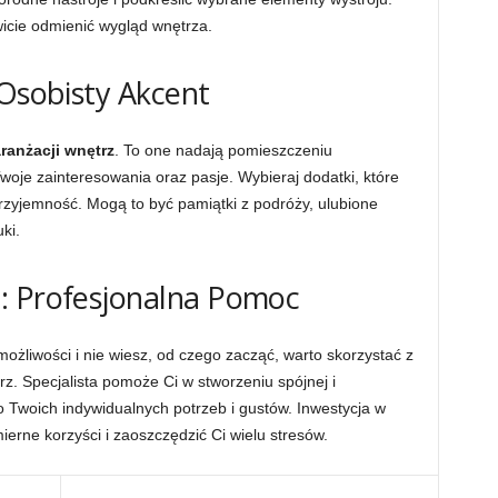
wicie odmienić wygląd wnętrza.
 Osobisty Akcent
ranżacji wnętrz
. To one nadają pomieszczeniu
Twoje zainteresowania oraz pasje. Wybieraj dodatki, które
przyjemność. Mogą to być pamiątki z podróży, ulubione
ki.
: Profesjonalna Pomoc
ożliwości i nie wiesz, od czego zacząć, warto skorzystać z
z. Specjalista pomoże Ci w stworzeniu spójnej i
o Twoich indywidualnych potrzeb i gustów. Inwestycja w
rne korzyści i zaoszczędzić Ci wielu stresów.