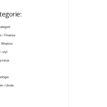
tegorie:
ategorii
s i Finanse
 Wnętrze
i styl
yzacja
ologia
ie i Uroda