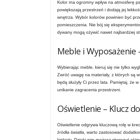
Kolor ma ogromny wpływ na atmosferę pa
powiększają przestrzeń i dodają jej lekko
wnętrza. Wybór kolorów powinien być prze
pomieszczenia. Nie bój się eksperymentow
dywany mogą ożywić nawet najbardziej s
Meble i Wyposażenie 
Wybierając meble, kieruj się nie tylko wy
Zwróć uwagę na materiały, z których są w
będą służyły Ci przez lata. Pamiętaj, że w
unikanie zagracenia przestrzeni.
Oświetlenie – Klucz d
Oświetlenie odgrywa kluczową rolę w kr
źródła światła, warto zastosować dodatko
kinkiety. Dzięki nim możesz stworzyć różn