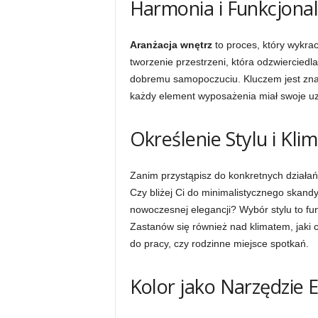
Harmonia i Funkcjona
Aranżacja wnętrz
to proces, który wykrac
tworzenie przestrzeni, która odzwiercied
dobremu samopoczuciu. Kluczem jest znal
każdy element wyposażenia miał swoje uza
Określenie Stylu i Kl
Zanim przystąpisz do konkretnych działań
Czy bliżej Ci do minimalistycznego skand
nowoczesnej elegancji? Wybór stylu to f
Zastanów się również nad klimatem, jaki c
do pracy, czy rodzinne miejsce spotkań.
Kolor jako Narzędzie E