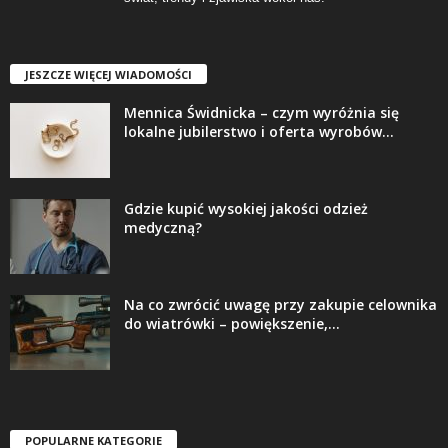
JESZCZE WIĘCEJ WIADOMOŚCI
Mennica Świdnicka – czym wyróżnia się
lokalne jubilerstwo i oferta wyrobów...
Gdzie kupić wysokiej jakości odzież
medyczną?
Na co zwrócić uwagę przy zakupie celownika
do wiatrówki – powiększenie,...
POPULARNE KATEGORIE