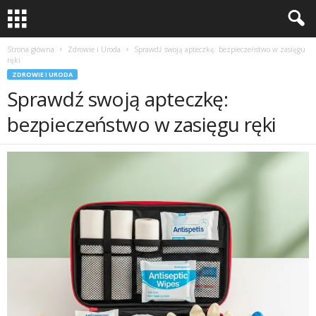
Strona główna
Zdrowie i Uroda
Sprawdź swoją apteczkę: bezpieczeństwo w zasięgu
ręki
ZDROWIE I URODA
Sprawdź swoją apteczkę:
bezpieczeństwo w zasięgu ręki