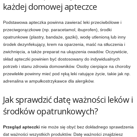
każdej domowej apteczce
Podstawowa apteczka powinna zawierać leki przeciwbólowe i
przeciwgorączkowe (np. paracetamol, ibuprofen), środki
opatrunkowe (plastry, bandaże, gaziki), wodę utlenioną lub inny
środek dezynfekujący, krem na oparzenia, maść na stłuczenia i
zwichnięcia, a także preparat na ukąszenia owadów. Oczywiście,
skład apteczki powinien być dostosowany do indywidualnych
potrzeb i stanu zdrowia domowników. Osoby cierpiące na choroby
przewlekłe powinny mieć pod ręką leki ratujące życie, takie jak np.
adrenalina w ampułkostrzykawce dla alergików.
Jak sprawdzić datę ważności leków i
środków opatrunkowych?
Przegląd apteczki
nie może się obyć bez dokładnego sprawdzenia
dat ważności wszystkich produktów. Datę ważności znajdziesz