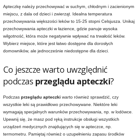
Apteczkę należy przechowywać w suchym, chłodnym i zacienionym
miejscu, z dala od dzieci i zwierząt. Idealna temperatura
przechowywania większości leków to 15-25 stopni Celsjusza. Unikaj
przechowywania apteczki w łazience, gdzie panuje wysoka
wilgotność, która może negatywnie wpływać na trwałość leków.
Wybierz miejsce, które jest łatwo dostępne dla dorosłych
domowników, ale jednocześnie niedostępne dla dzieci.
Co jeszcze warto uwzględnić
podczas
przeglądu apteczki
?
Podczas
przeglądu apteczki
warto również sprawdzić, czy
wszystkie leki są prawidłowo przechowywane. Niektóre leki
wymagają specjalnych warunków przechowywania, np. w lodówce.
Upewnij się, że masz pod ręką instrukcje obsługi wszystkich
urządzeń medycznych znajdujących się w apteczce, np.
termometru. Pamiętaj również o uzupełnieniu zapasu środków