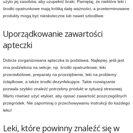
użyto jej zasobów, aby uzupełnić braki. Pamiętaj, że niektóre leki i
środki opatrunkowe mają krótką datę ważności, a przeterminowane
produkty mogą być nieskuteczne lub nawet szkodliwe.
Uporządkowanie zawartości
apteczki
Dobrze zorganizowana apteczka to podstawa. Najlepiej, jeśli jest
ona podzielona na sekcje, np. środki opatrunkowe, leki
przeciwbólowe, preparaty na przeziębienie, leki na problemy
żołądkowe, a także środki dezynfekujące. Takie rozwiązanie
pozwala szybko znaleźć potrzebny produkt w sytuacji stresowej.
Warto również użyć etykiet, aby opisać zawartość poszczególnych
przegródek. Nie zapominaj o przechowywaniu instrukcji do każdego
leku!
Leki, które powinny znaleźć się w