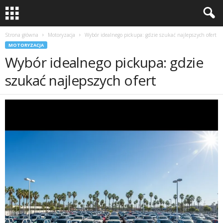
Strona główna
Motoryzacja
Wybór idealnego pickupa: gdzie szukać najlepszych ofert
MOTORYZACJA
Wybór idealnego pickupa: gdzie
szukać najlepszych ofert