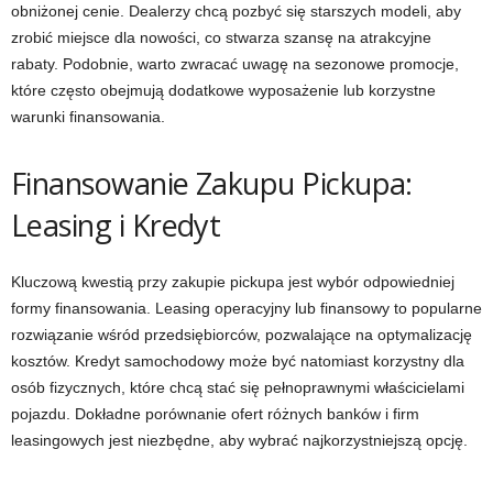
obniżonej cenie. Dealerzy chcą pozbyć się starszych modeli, aby
zrobić miejsce dla nowości, co stwarza szansę na atrakcyjne
rabaty. Podobnie, warto zwracać uwagę na sezonowe promocje,
które często obejmują dodatkowe wyposażenie lub korzystne
warunki finansowania.
Finansowanie Zakupu Pickupa:
Leasing i Kredyt
Kluczową kwestią przy zakupie pickupa jest wybór odpowiedniej
formy finansowania. Leasing operacyjny lub finansowy to popularne
rozwiązanie wśród przedsiębiorców, pozwalające na optymalizację
kosztów. Kredyt samochodowy może być natomiast korzystny dla
osób fizycznych, które chcą stać się pełnoprawnymi właścicielami
pojazdu. Dokładne porównanie ofert różnych banków i firm
leasingowych jest niezbędne, aby wybrać najkorzystniejszą opcję.