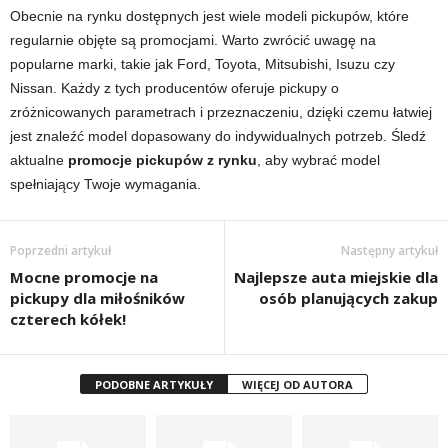
Obecnie na rynku dostępnych jest wiele modeli pickupów, które
regularnie objęte są promocjami. Warto zwrócić uwagę na
popularne marki, takie jak Ford, Toyota, Mitsubishi, Isuzu czy
Nissan. Każdy z tych producentów oferuje pickupy o
zróżnicowanych parametrach i przeznaczeniu, dzięki czemu łatwiej
jest znaleźć model dopasowany do indywidualnych potrzeb. Śledź
aktualne
promocje pickupów z rynku
, aby wybrać model
spełniający Twoje wymagania.
Poprzedni artykuł
Następny artykuł
Mocne promocje na
Najlepsze auta miejskie dla
pickupy dla miłośników
osób planujących zakup
czterech kółek!
PODOBNE ARTYKUŁY
WIĘCEJ OD AUTORA