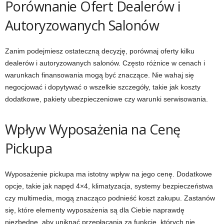
Porównanie Ofert Dealerów i
Autoryzowanych Salonów
Zanim podejmiesz ostateczną decyzję, porównaj oferty kilku
dealerów i autoryzowanych salonów. Często różnice w cenach i
warunkach finansowania mogą być znaczące. Nie wahaj się
negocjować i dopytywać o wszelkie szczegóły, takie jak koszty
dodatkowe, pakiety ubezpieczeniowe czy warunki serwisowania.
Wpływ Wyposażenia na Cenę
Pickupa
Wyposażenie pickupa ma istotny wpływ na jego cenę. Dodatkowe
opcje, takie jak napęd 4×4, klimatyzacja, systemy bezpieczeństwa
czy multimedia, mogą znacząco podnieść koszt zakupu. Zastanów
się, które elementy wyposażenia są dla Ciebie naprawdę
niezbędne, aby uniknąć przepłacania za funkcje, których nie