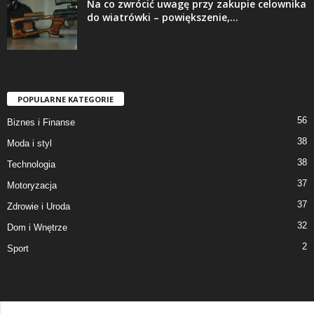
Na co zwrócić uwagę przy zakupie celownika
do wiatrówki – powiększenie,...
POPULARNE KATEGORIE
56
Biznes i Finanse
38
Moda i styl
38
Technologia
37
Motoryzacja
37
Zdrowie i Uroda
32
Dom i Wnętrze
2
Sport