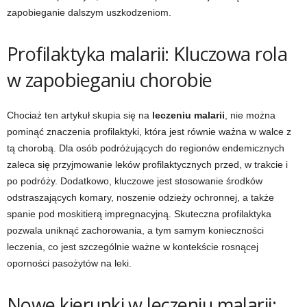
zapobieganie dalszym uszkodzeniom.
Profilaktyka malarii: Kluczowa rola
w zapobieganiu chorobie
Chociaż ten artykuł skupia się na
leczeniu malarii
, nie można
pominąć znaczenia profilaktyki, która jest równie ważna w walce z
tą chorobą. Dla osób podróżujących do regionów endemicznych
zaleca się przyjmowanie leków profilaktycznych przed, w trakcie i
po podróży. Dodatkowo, kluczowe jest stosowanie środków
odstraszających komary, noszenie odzieży ochronnej, a także
spanie pod moskitierą impregnacyjną. Skuteczna profilaktyka
pozwala uniknąć zachorowania, a tym samym konieczności
leczenia, co jest szczególnie ważne w kontekście rosnącej
oporności pasożytów na leki.
Nowe kierunki w leczeniu malarii: