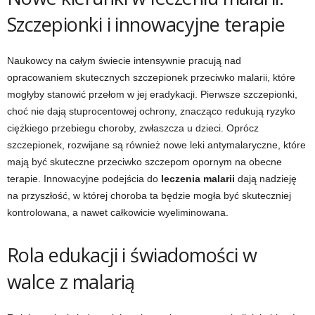
Szczepionki i innowacyjne terapie
Naukowcy na całym świecie intensywnie pracują nad
opracowaniem skutecznych szczepionek przeciwko malarii, które
mogłyby stanowić przełom w jej eradykacji. Pierwsze szczepionki,
choć nie dają stuprocentowej ochrony, znacząco redukują ryzyko
ciężkiego przebiegu choroby, zwłaszcza u dzieci. Oprócz
szczepionek, rozwijane są również nowe leki antymalaryczne, które
mają być skuteczne przeciwko szczepom opornym na obecne
terapie. Innowacyjne podejścia do
leczenia malarii
dają nadzieję
na przyszłość, w której choroba ta będzie mogła być skuteczniej
kontrolowana, a nawet całkowicie wyeliminowana.
Rola edukacji i świadomości w
walce z malarią