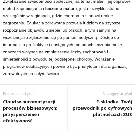
Zwiększanie świadomości społecznej na temat malarii, jej objawów,
metod zapobiegania i
leczenia malarii
, jest niezwykle istotne,
szczególnie w regionach, gdzie choroba ta stanowi realne
zagrożenie. Edukacja zdrowotna pozwala ludziom na szybsze
rozpoznanie objawów u siebie lub bliskich, a tym samym na
wcześniejsze zgłoszenie się po pomoc medyczną. Dostęp do
informacji o profilaktyce i dostępnych metodach leczenia może
znacząco wpłynąć na zmniejszenie liczby zachorowań i
śmiertelności z powodu tej podstępnej choroby. Wdrażanie
programów edukacyjnych powinno być priorytetem dla organizacji
zdrowotnych na całym świecie.
Poprzedni artykuł
Następny artykuł
Cloud w automatyzacji
E-składka: Twój
procesów biznesowych:
przewodnik po cyfrowych
przyspieszenie i
płatnościach ZUS
efektywność