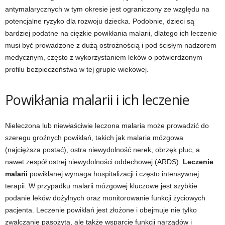
antymalarycznych w tym okresie jest ograniczony ze względu na
potencjalne ryzyko dla rozwoju dziecka. Podobnie, dzieci są
bardziej podatne na ciężkie powikłania malarii, dlatego ich leczenie
musi być prowadzone z dużą ostrożnością i pod ścisłym nadzorem
medycznym, często z wykorzystaniem leków o potwierdzonym
profilu bezpieczeństwa w tej grupie wiekowej.
Powikłania malarii i ich leczenie
Nieleczona lub niewłaściwie leczona malaria może prowadzić do
szeregu groźnych powikłań, takich jak malaria mózgowa
(najcięższa postać), ostra niewydolność nerek, obrzęk płuc, a
nawet zespół ostrej niewydolności oddechowej (ARDS).
Leczenie
malarii
powikłanej wymaga hospitalizacji i często intensywnej
terapii. W przypadku malarii mózgowej kluczowe jest szybkie
podanie leków dożylnych oraz monitorowanie funkcji życiowych
pacjenta. Leczenie powikłań jest złożone i obejmuje nie tylko
zwalczanie pasożyta, ale także wsparcie funkcji narządów i