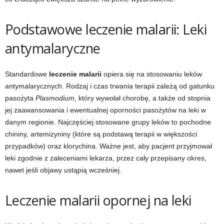
Podstawowe leczenie malarii: Leki
antymalaryczne
Standardowe
leczenie malarii
opiera się na stosowaniu leków
antymalarycznych. Rodzaj i czas trwania terapii zależą od gatunku
pasożyta
Plasmodium
, który wywołał chorobę, a także od stopnia
jej zaawansowania i ewentualnej oporności pasożytów na leki w
danym regionie. Najczęściej stosowane grupy leków to pochodne
chininy, artemizyniny (które są podstawą terapii w większości
przypadków) oraz klorychina. Ważne jest, aby pacjent przyjmował
leki zgodnie z zaleceniami lekarza, przez cały przepisany okres,
nawet jeśli objawy ustąpią wcześniej.
Leczenie malarii opornej na leki