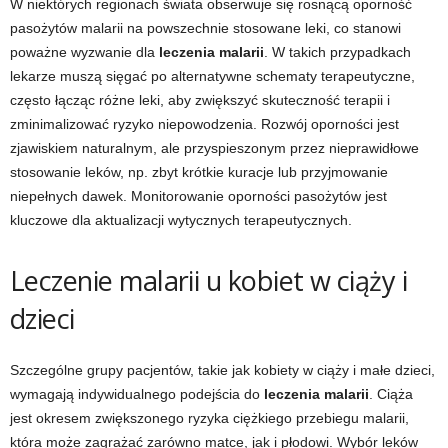
W niektórych regionach świata obserwuje się rosnącą oporność
pasożytów malarii na powszechnie stosowane leki, co stanowi
poważne wyzwanie dla
leczenia malarii
. W takich przypadkach
lekarze muszą sięgać po alternatywne schematy terapeutyczne,
często łącząc różne leki, aby zwiększyć skuteczność terapii i
zminimalizować ryzyko niepowodzenia. Rozwój oporności jest
zjawiskiem naturalnym, ale przyspieszonym przez nieprawidłowe
stosowanie leków, np. zbyt krótkie kuracje lub przyjmowanie
niepełnych dawek. Monitorowanie oporności pasożytów jest
kluczowe dla aktualizacji wytycznych terapeutycznych.
Leczenie malarii u kobiet w ciąży i
dzieci
Szczególne grupy pacjentów, takie jak kobiety w ciąży i małe dzieci,
wymagają indywidualnego podejścia do
leczenia malarii
. Ciąża
jest okresem zwiększonego ryzyka ciężkiego przebiegu malarii,
która może zagrażać zarówno matce, jak i płodowi. Wybór leków