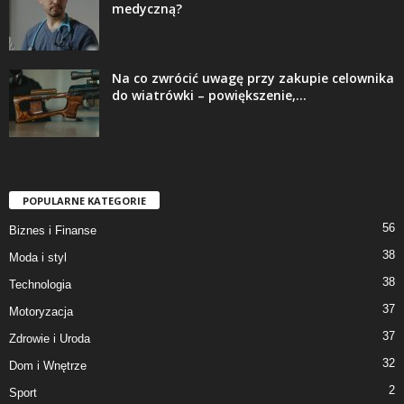
medyczną?
Na co zwrócić uwagę przy zakupie celownika
do wiatrówki – powiększenie,...
POPULARNE KATEGORIE
56
Biznes i Finanse
38
Moda i styl
38
Technologia
37
Motoryzacja
37
Zdrowie i Uroda
32
Dom i Wnętrze
2
Sport